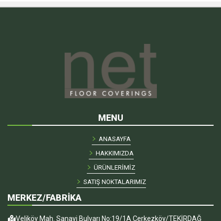
MENU
ANASAYFA
HAKKIMIZDA
ÜRÜNLERİMİZ
SATIŞ NOKTALARIMIZ
MERKEZ/FABRİKA
Veliköy Mah. Sanayi Bulvarı No:19/1A Çerkezköy/TEKİRDAĞ