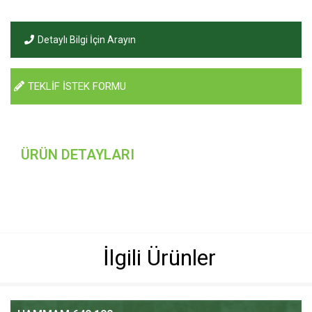
Detaylı Bilgi İçin Arayın
TEKLİF İSTEK FORMU
ÜRÜN DETAYLARI
İlgili Ürünler