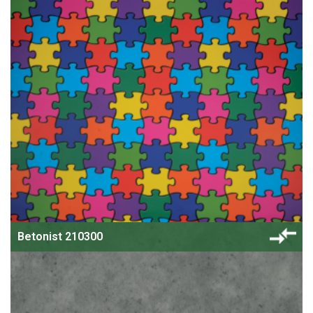
Betonist 210300