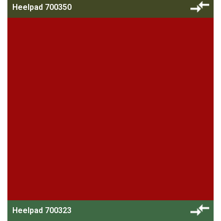
Heelpad 700350
Heelpad 700323