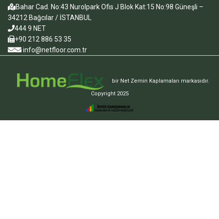
Bahar Cad. No:43 Nurolpark Ofis J Blok Kat:15 No:98 Güneşli –
34212 Bağcılar / İSTANBUL
444 9 NET
+90 212 886 53 35
info@netfloor.com.tr
bir Net Zemin Kaplamaları markasıdır.
Copyright 2025