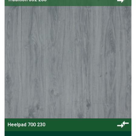
Heelpad 700 230