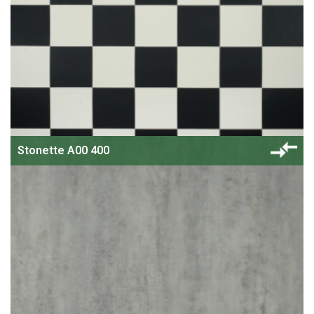
Stonette A00 400