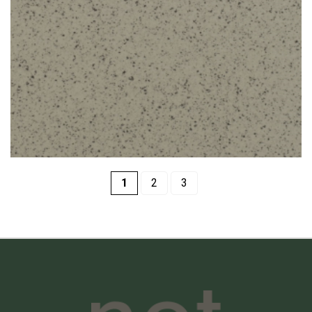
1
2
3