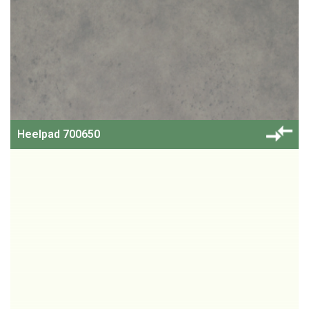
Heelpad 700650