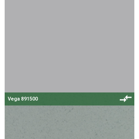
Vega 891500