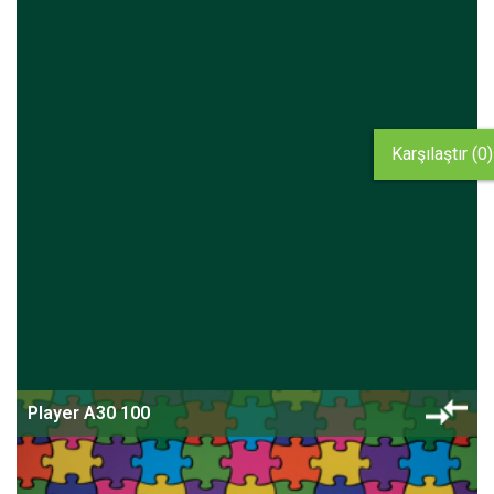
Karşılaştır (0)
Player A30 100